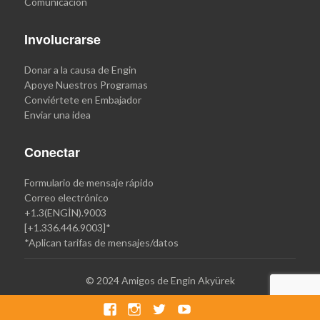
Comunicación
Involucrarse
Donar a la causa de Engin
Apoye Nuestros Programas
Conviértete en Embajador
Enviar una idea
Conectar
Formulario de mensaje rápido
Correo electrónico
+1.3(ENGİN).9003
[+1.336.446.9003]*
*Aplican tarifas de mensajes/datos
©
2024 Amigos de Engin Akyürek
Facebook
Instagram
Gorjeo
Youtube
Tik