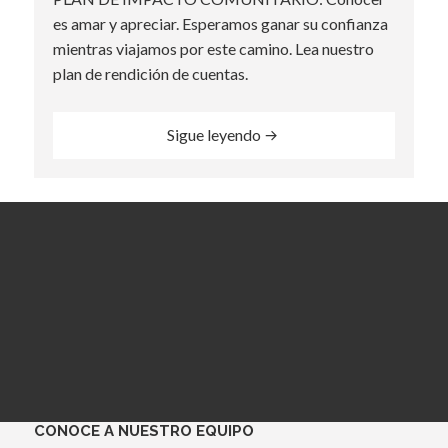
es amar y apreciar. Esperamos ganar su confianza
mientras viajamos por este camino. Lea nuestro
plan de rendición de cuentas.
“Community Impact Plan”
Sigue leyendo
CONOCE A NUESTRO EQUIPO