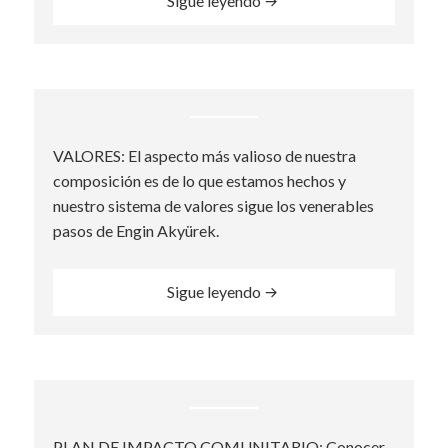
Sigue leyendo
VALORES: El aspecto más valioso de nuestra
composición es de lo que estamos hechos y
nuestro sistema de valores sigue los venerables
pasos de Engin Akyürek.
“Values”
Sigue leyendo
PLAN DE IMPACTO COMUNITARIO: Conocer