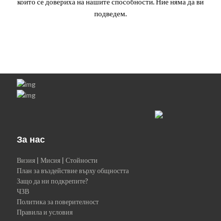
които се довериха на нашите способности. Ние няма да ви
подведем.
За нас
Визия | Мисия | Стойности
План за въздействие върху общността
Защо да ни подкрепите?
ЧЗВ
Политика за поверителност
Правила и условия