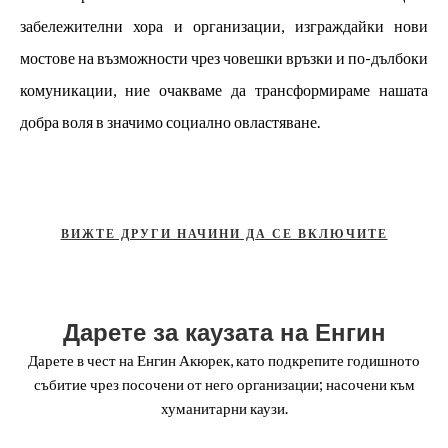
забележителни хора и организации, изграждайки нови
мостове на възможности чрез човешки връзки и по-дълбоки
комуникации, ние очакваме да трансформираме нашата
добра воля в значимо социално овластяване.
ВИЖТЕ ДРУГИ НАЧИНИ ДА СЕ ВКЛЮЧИТЕ
Дарете за каузата на Енгин
Дарете в чест на Енгин Акюрек, като подкрепите годишното
събитие чрез посочени от него организации; насочени към
хуманитарни каузи.