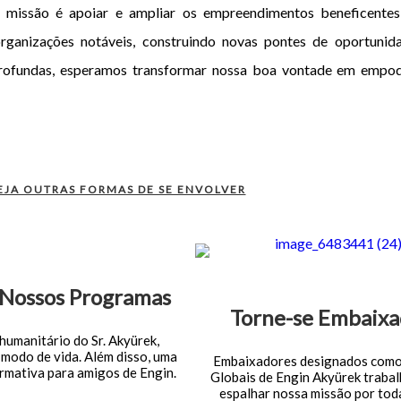
, a missão é apoiar e ampliar os empreendimentos beneficent
ganizações notáveis, construindo novas pontes de oportunid
rofundas, esperamos transformar nossa boa vontade em empod
EJA OUTRAS FORMAS DE SE ENVOLVER
 Nossos Programas
Torne-se Embaixa
humanitário do Sr. Akyürek,
 modo de vida. Além disso, uma
Embaixadores designados com
rmativa para amigos de Engin.
Globais de Engin Akyürek traba
espalhar nossa missão por toda