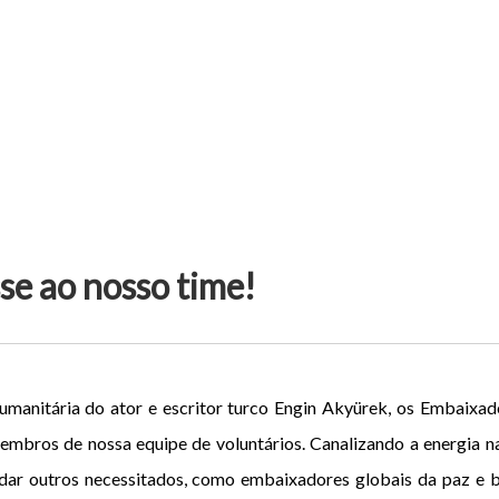
se ao nosso time!
umanitária do ator e escritor turco Engin Akyürek, os Embaixa
mbros de nossa equipe de voluntários. Canalizando a energia n
udar outros necessitados, como embaixadores globais da paz e 