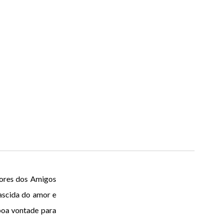
dores dos Amigos
ascida do amor e
boa vontade para