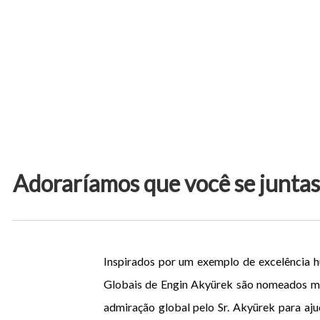
Adoraríamos que você se juntas
Inspirados por um exemplo de excelência h
Globais de Engin Akyürek são nomeados me
admiração global pelo Sr. Akyürek para aj