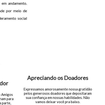
es em andamento.
ade por meio de
eramento social
Apreciando os Doadores
dor
Expressamos amorosamente nossa gratidão
pelos generosos doadores que depositaram
o Amigos
sua confiança em nossas habilidades. Não
lham para
vamos deixar você pra baixo.
 parte,