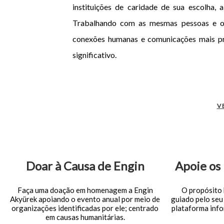
instituições de caridade de sua escolha
Trabalhando com as mesmas pessoas e or
conexões humanas e comunicações mais p
significativo.
V
Doar à Causa de Engin
Apoie os
Faça uma doação em homenagem a Engin
O propósito 
Akyürek apoiando o evento anual por meio de
guiado pelo seu
organizações identificadas por ele; centrado
plataforma info
em causas humanitárias.