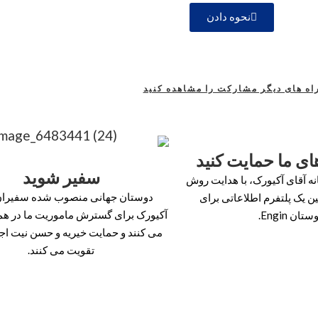
نحوه دادن
اه های دیگر مشارکت را مشاهده کنید
های ما حمایت کنید
سفیر شوید
ه آقای آکیورک، با هدایت روش
دوستان جهانی منصوب شده سفیران 
ن یک پلتفرم اطلاعاتی برای
آکیورک برای گسترش ماموریت ما در هم
تان Engin.
می کنند و حمایت خیریه و حسن نیت اج
تقویت می کنند.