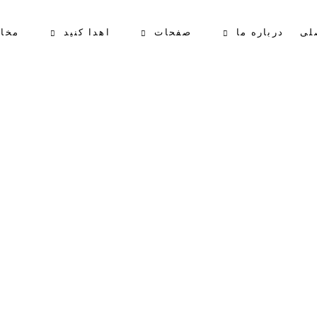
لی
درباره ما
صفحات
اهدا کنید
مخا