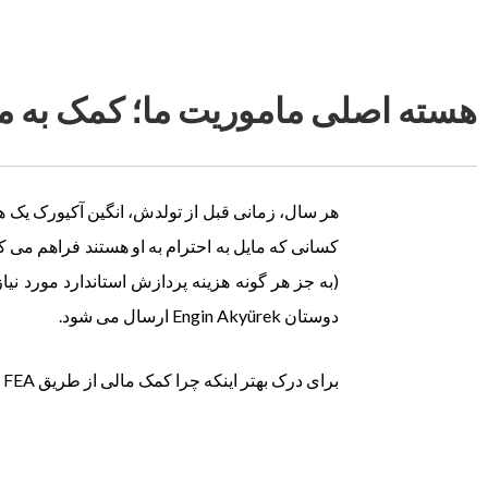
هسته اصلی ماموریت ما؛ کمک به م
هر سال، زمانی قبل از تولدش، انگین آکیورک یک 
(به جز هر گونه هزینه پردازش استاندارد مورد نی
دوستان Engin Akyürek ارسال می شود.
برای درک بهتر اینکه چرا کمک مالی از طریق FEA مفید است، به ما مراجعه کنید