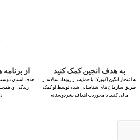
ر
به هدف انجین کمک کنید
از برنامه 
به افتخار انگین آکیورک با حمایت از رویداد سالانه از
هدف انسان دوستان
طریق سازمان های شناسایی شده توسط او کمک
زندگی او. همچنی
مالی کنید. با محوریت اهداف بشردوستانه
دوس