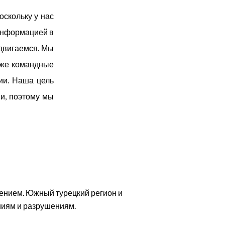
оскольку у нас
информацией в
одвигаемся. Мы
кже командные
ии. Наша цель
и, поэтому мы
ением. Южный турецкий регион и
иям и разрушениям.