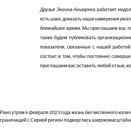
Друзья Энгина Акьюрека
работает недолг
есть шанс доказать наши намерения реа
ближайшее время. Мы приглашаем вас пер
также будем публиковать организационн
показатели, связанные с нашей работой
состоит в том, чтобы постоянно соверш
приглашаем вас оставить любой отзыв, ко
Рано утром 6 февраля 2023 года жизнь бесчисленного коли
граничащий с Сирией регион подверглись широкомасштабн